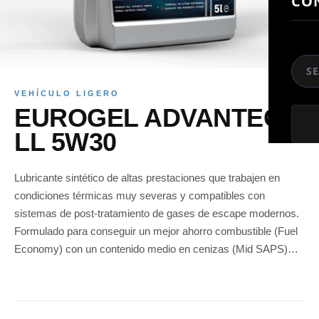
CO
So
VEHÍCULO LIGERO
EUROGEL ADVANTECH
LL 5W30
Lubricante sintético de altas prestaciones que trabajen en
condiciones térmicas muy severas y compatibles con
sistemas de post-tratamiento de gases de escape modernos.
Formulado para conseguir un mejor ahorro combustible (Fuel
Economy) con un contenido medio en cenizas (Mid SAPS)…