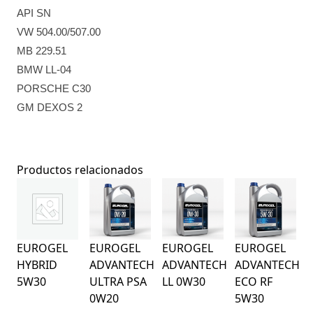
API SN
VW 504.00/507.00
MB 229.51
BMW LL-04
PORSCHE C30
GM DEXOS 2
Productos relacionados
EUROGEL
EUROGEL
EUROGEL
EUROGEL
HYBRID
ADVANTECH
ADVANTECH
ADVANTECH
5W30
ULTRA PSA
LL 0W30
ECO RF
0W20
5W30