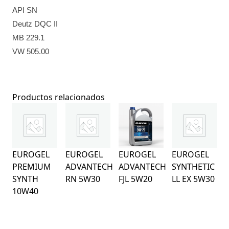
API SN
Deutz DQC II
MB 229.1
VW 505.00
Productos relacionados
EUROGEL
EUROGEL
EUROGEL
EUROGEL
PREMIUM
ADVANTECH
ADVANTECH
SYNTHETIC
SYNTH
RN 5W30
FJL 5W20
LL EX 5W30
10W40