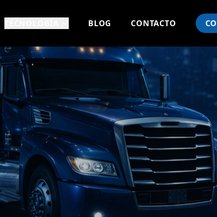
TECNOLOGÍA
BLOG
CONTACTO
CO