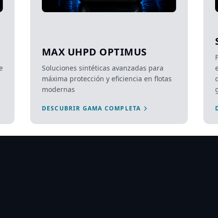
MAX UHPD OPTIMUS
e
Soluciones sintéticas avanzadas para
máxima protección y eficiencia en flotas
modernas
DESCUBRIR GAMA COMPLETA