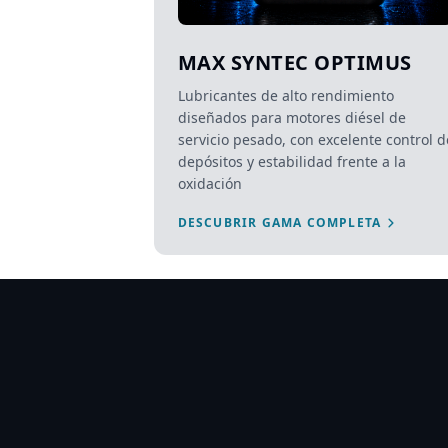
MAX SYNTEC OPTIMUS
Lubricantes de alto rendimiento
diseñados para motores diésel de
servicio pesado, con excelente control d
depósitos y estabilidad frente a la
oxidación
DESCUBRIR GAMA COMPLETA