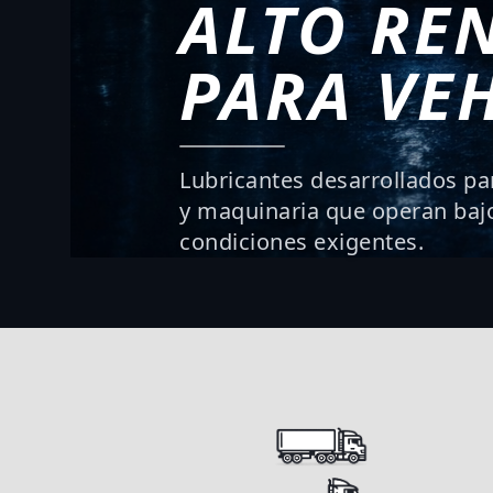
ALTO RE
PARA VE
Lubricantes desarrollados pa
y maquinaria que operan bajo
condiciones exigentes.