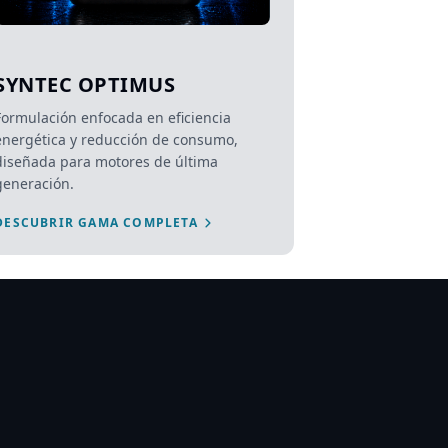
SYNTEC OPTIMUS
Formulación enfocada en eficiencia
energética y reducción de consumo,
diseñada para motores de última
generación.
DESCUBRIR GAMA COMPLETA