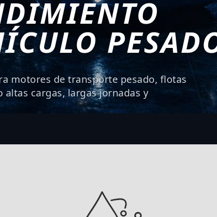
NDIMIENTO
HÍCULO PESAD
ra motores de transporte pesado, flotas
 altas cargas, largas jornadas y