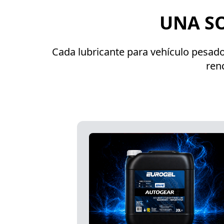
UNA S
Cada lubricante para vehículo pesado
ren