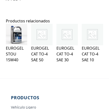
Productos relacionados
EUROGEL
EUROGEL
EUROGEL
EUROGEL
STOU
CAT TO-4
CAT TO-4
CAT TO-4
15W40
SAE 50
SAE 30
SAE 10
PRODUCTOS
Vehículo Ligero