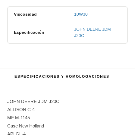
Viscosidad
10W30
JOHN DEERE JDM
Especificación
J20C
ESPECIFICACIONES Y HOMOLOGACIONES
JOHN DEERE JDM J20C
ALLISON C-4
MF M-1145
Case New Holland
API GL-4