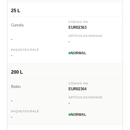
25 L
CÓDIGO PN
Garrafa
EUR02363
ARTÍCULOS/ENVASE
-
-
PAQUETES/PALÉ
NORMAL
-
200 L
CÓDIGO PN
Bidón
EUR02364
ARTÍCULOS/ENVASE
-
-
PAQUETES/PALÉ
NORMAL
-