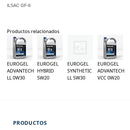
ILSAC GF-6
Productos relacionados
EUROGEL
EUROGEL
EUROGEL
EUROGEL
ADVANTECH
HYBRID
SYNTHETIC
ADVANTECH
LL 0W30
5W20
LL 5W30
VCC 0W20
PRODUCTOS