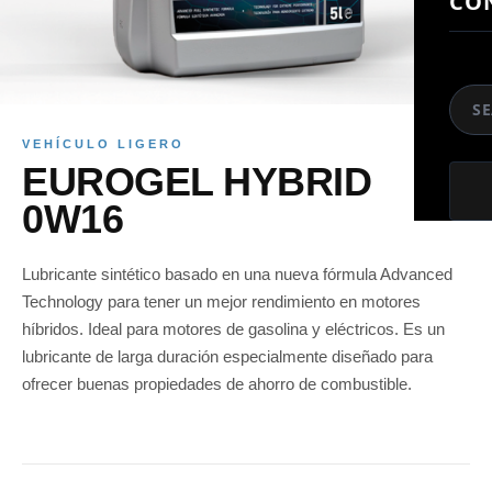
CO
So
VEHÍCULO LIGERO
EUROGEL HYBRID
0W16
Lubricante sintético basado en una nueva fórmula Advanced
Technology para tener un mejor rendimiento en motores
híbridos. Ideal para motores de gasolina y eléctricos. Es un
lubricante de larga duración especialmente diseñado para
ofrecer buenas propiedades de ahorro de combustible.