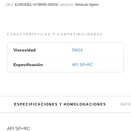
SKU:
EUROGEL-HYBRID-0W16
Categoría:
Vehículo ligero
CARACTERÍSTICAS Y COMPATIBILIDADES
Viscosidad
0W16
Especificación
API SP+RC
ESPECIFICACIONES Y HOMOLOGACIONES
INF
API SP+RC