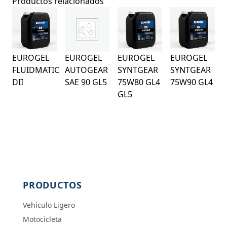
Productos relacionados
EUROGEL
EUROGEL
EUROGEL
EUROGEL
FLUIDMATIC
AUTOGEAR
SYNTGEAR
SYNTGEAR
DII
SAE 90 GL5
75W80 GL4
75W90 GL4
GL5
PRODUCTOS
Vehículo Ligero
Motocicleta