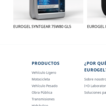
EUROGEL SYNTGEAR 75W80 GL5
EUROGEL 
PRODUCTOS
¿POR QU
EUROGEL
Vehículo Ligero
Motocicleta
Sobre nosotr
Vehículo Pesado
I+D Laborator
Obra Pública
Soluciones pa
Transmisiones
Hidráulico