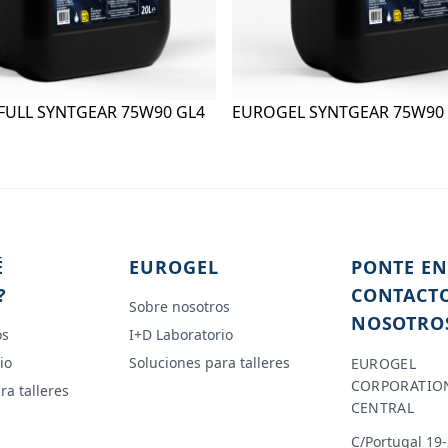
FULL SYNTGEAR 75W90 GL4
EUROGEL SYNTGEAR 75W90 
É
EUROGEL
PONTE EN
?
CONTACT
Sobre nosotros
NOSOTRO
os
I+D Laboratorio
io
Soluciones para talleres
EUROGEL
CORPORATIO
ra talleres
CENTRAL
C/Portugal 19